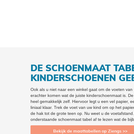
DE SCHOENMAAT TAB
KINDERSCHOENEN GE
Ook als u niet naar een winkel gaat om de voeten van 
erachter komen wat de juiste kinderschoenmaat is. De
heel gemakkelijk zelf. Hiervoor legt u een vel papier, e
liniaal klaar. Trek de voet van uw kind om op het papi
de hak tot de grote teen op. Nu weet u de voetafstand.
onderstaande schoenmaat tabel af te lezen wat de bi
Bekijk de maattabellen op Ziengs >>