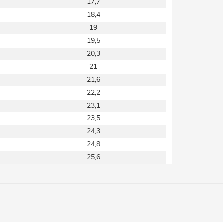
17,7
18,4
19
19,5
20,3
21
21,6
22,2
23,1
23,5
24,3
24,8
25,6