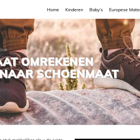
Home
Kinderen
Baby’s
Europese Mate
AAT OMREKENEN
 NAAR SCHOENMAAT