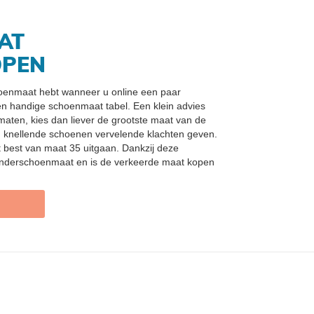
AT
OPEN
choenmaat hebt wanneer u online een paar
en handige schoenmaat tabel. Een klein advies
 maten, kies dan liever de grootste maat van de
n knellende schoenen vervelende klachten geven.
t best van maat 35 uitgaan. Dankzij deze
 kinderschoenmaat en is de verkeerde maat kopen