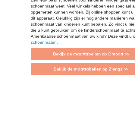
Een leuk paar schoenen voor kinderen vinden gaat een 
schoenmaat weet. Veel winkels hebben een speciaal 
opgemeten kunnen worden. Bij online shoppen kunt u
dit apparaat. Gelukkig zijn er nog andere manieren wa
schoenmaat van kinderen kunt bepalen. Zo vindt u hi
die u kunt gebruiken om de kinderschoenmaat te achte
Amerikaanse schoenmaat van uw kind? Deze vindt u 
schoenmaten
.
Bekijk de maattabellen op Omoda >>
Bekijk de maattabellen op Ziengs >>