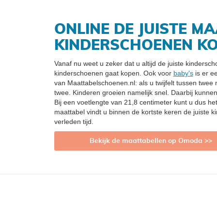
ONLINE DE JUISTE MA
KINDERSCHOENEN K
Vanaf nu weet u zeker dat u altijd de juiste kinders
kinderschoenen gaat kopen. Ook voor
baby's
is er e
van Maattabelschoenen.nl: als u twijfelt tussen twee
twee. Kinderen groeien namelijk snel. Daarbij kunne
Bij een voetlengte van 21,8 centimeter kunt u dus he
maattabel vindt u binnen de kortste keren de juiste
verleden tijd.
Bekijk de maattabellen op Omoda >>