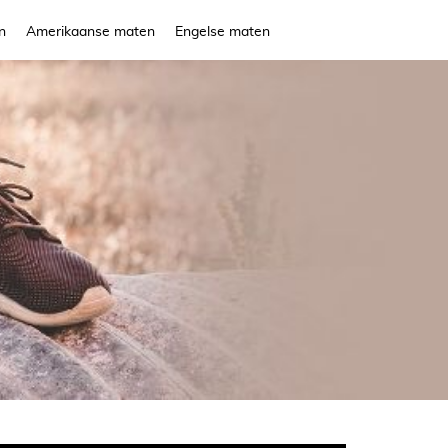
n
Amerikaanse maten
Engelse maten